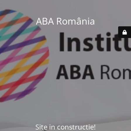
ABA România
Site in constructie!