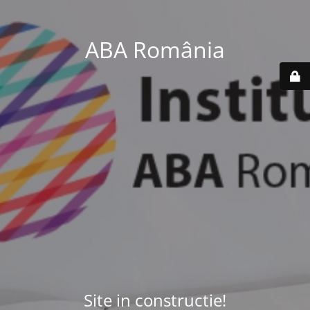
ABA România
Site in constructie!