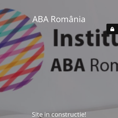
ABA România
Site in constructie!