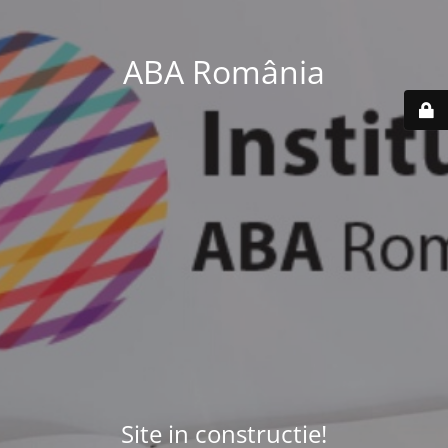
ABA România
Site in constructie!