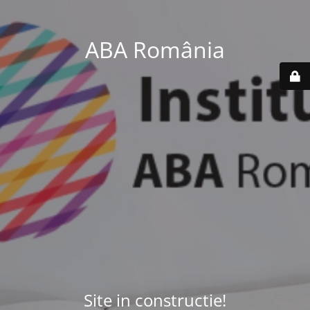
ABA România
Site in constructie!