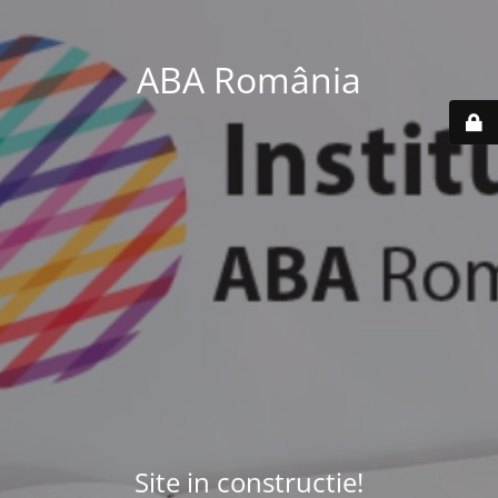
ABA România
Site in constructie!