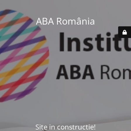
ABA România
Site in constructie!