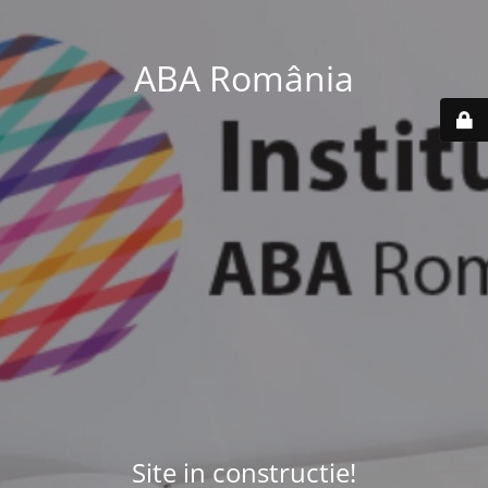
ABA România
Site in constructie!