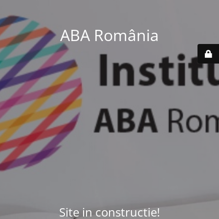
ABA România
Site in constructie!