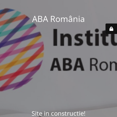
ABA România
Site in constructie!