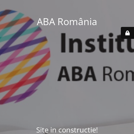
ABA România
Site in constructie!