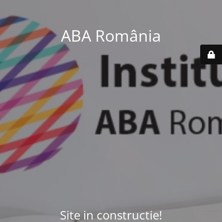
ABA România
Site in constructie!