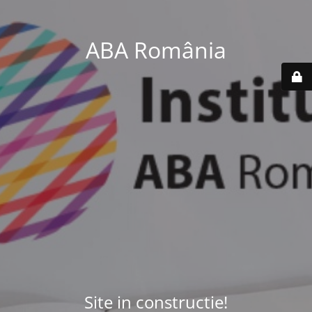
ABA România
Site in constructie!