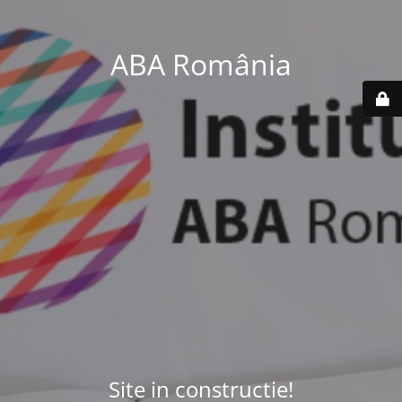
ABA România
Site in constructie!