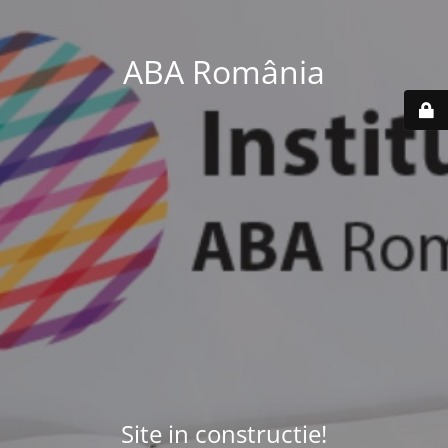
ABA România
Site in constructie!