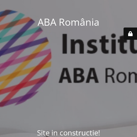
ABA România
Site in constructie!