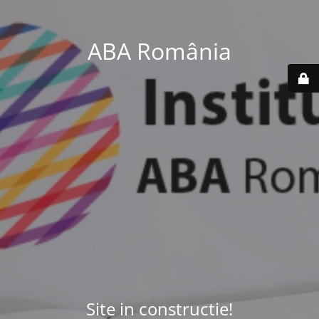
ABA România
Site in constructie!