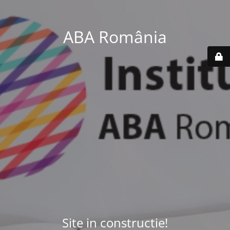
ABA România
Site in constructie!