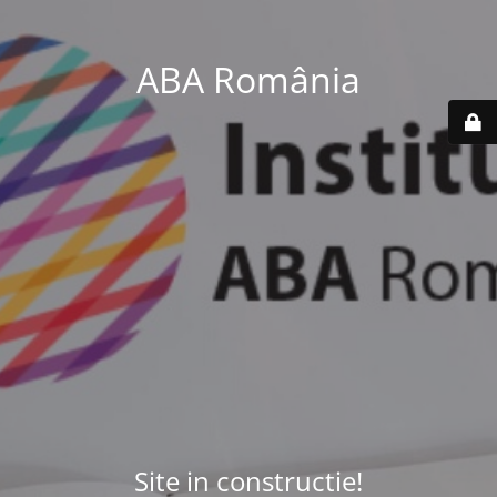
ABA România
Site in constructie!