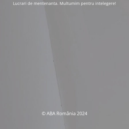
Lucrari de mentenanta. Multumim pentru intelegere!
© ABA România 2024