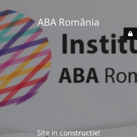
ABA România
Site in constructie!